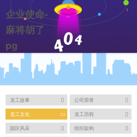
企业使命-
麻将胡了
pg
龙工故事
公司荣誉


龙工文化
龙工历程


园区风采
组织架构

