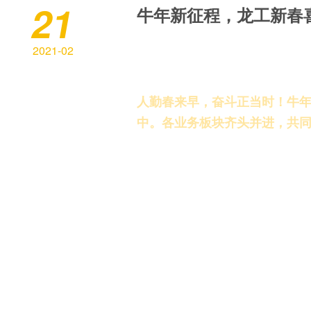
21
牛年新征程，龙工新春
2021-02
人勤春来早，奋斗正当时！牛
中。各业务板块齐头并进，共