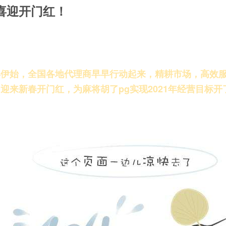
喜迎开门红！
年伊始，全国各地代理商早早行动起来，精耕市场，高效
同迎来新春开门红，为
麻将胡了pg
实现2021年经营目标