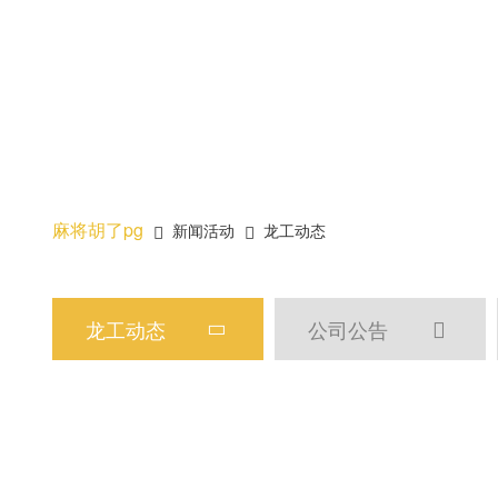
麻将胡了pg
新闻活动
龙工动态


龙工动态
公司公告

