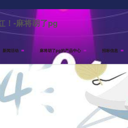
！-麻将胡了pg
新闻活动
麻将胡了pg的产品中心
招标信息