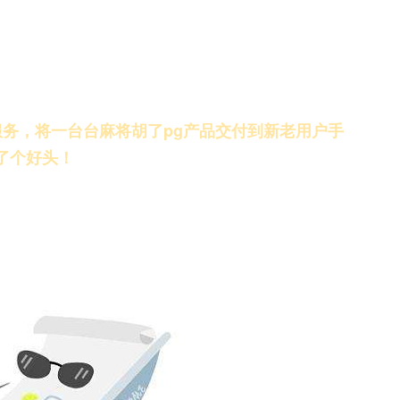
服务，将一台台
麻将胡了pg
产品交付到新老用户手
开了个好头！