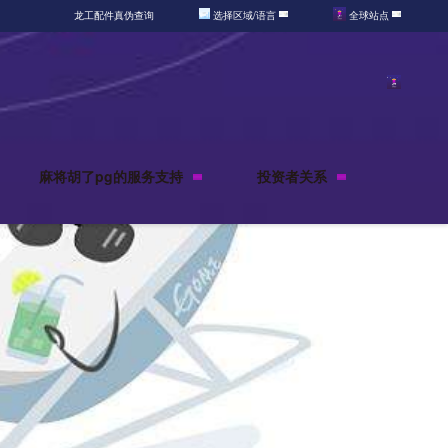
龙工配件真伪查询
选择区域/语言
全球站点
麻将胡了pg的服务支持
投资者关系