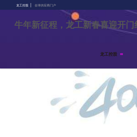
|
龙工控股
全球供应商门户
牛年新征程，龙工新春喜迎开门红
龙工控股