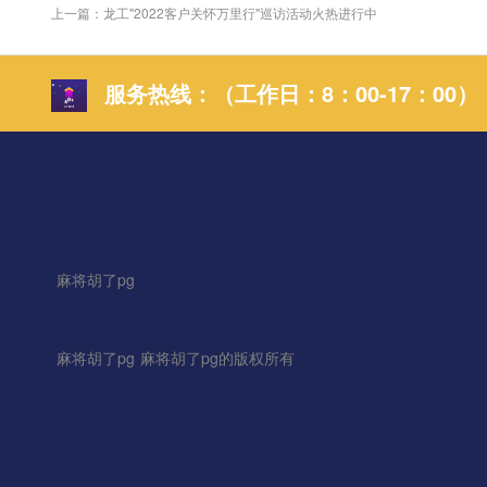
上一篇：龙工"2022客户关怀万里行"巡访活动火热进行中
服务热线：（工作日：8：00-17：00）
麻将胡了pg
麻将胡了pg
麻将胡了pg的版权所有