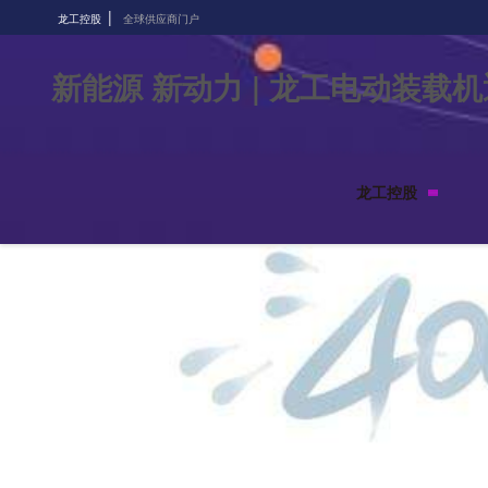
|
龙工控股
全球供应商门户
新能源 新动力 | 龙工电动装载
龙工控股