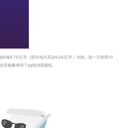
8.79元/升（部分地方高达9.24元/升）为例，按一天使用10
再次采购
麻将胡了pg
电动装载机。