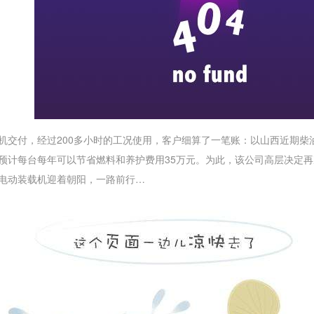
机交付，经过200多小时的工况使用，客户细算了一笔账：以山西近期柴油价格
机预计每台每年可以节省燃料和养护费用35万元。为此，该公司高层决定
电动装载机迎着朝阳，一路前行…