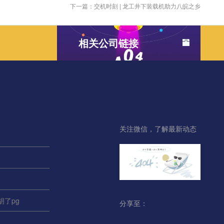
下一篇：交机时刻 | 龙工井下装载机助力八皖之乡
相关公司链接
关注微信，了解最新动态
胡了pg
分享至：