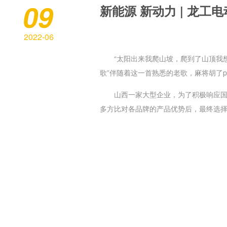
09
新能源 新动力 | 龙
2022-06
“太阳出来我爬山坡，爬到了山顶我
歌”伴随着这一首熟悉的老歌，
麻将胡了p
山西一家大型企业，为了积极响应国
多方比对各品牌的产品优势后，最终选