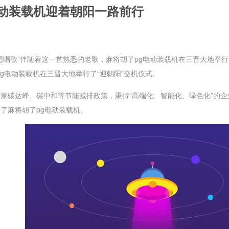
工电动装载机迎着朝阳一路前行
想唱歌”伴随着这一首熟悉的老歌，
麻将胡了pg
电动装载机在三晋大地举行
g
电动装载机在三晋大地举行了“迎朝阳”交机仪式。
家碳达峰、碳中和等节能减排政策，秉持“高端化、智能化、绿色化”的
择了
麻将胡了pg
电动装载机。