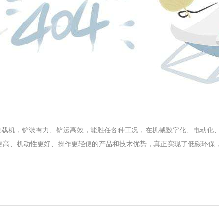
装载机，铲装有力、铲运高效，能胜任各种工况，在机械数字化、电动化、
更高、机动性更好、操作更轻便的产品和技术优势，真正实现了低碳环保