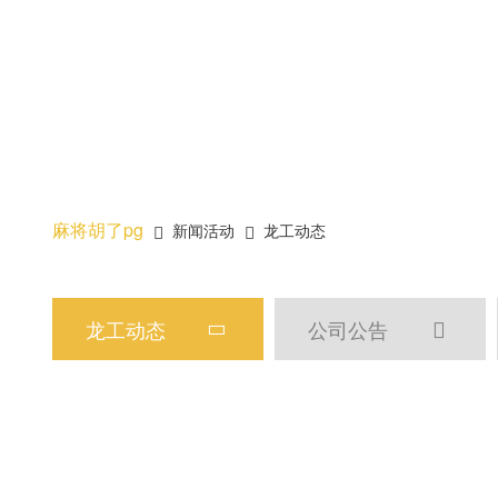
麻将胡了pg
新闻活动
龙工动态


龙工动态
公司公告

