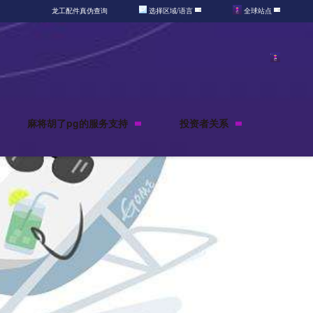
龙工配件真伪查询
选择区域/语言
全球站点
麻将胡了pg的服务支持
投资者关系